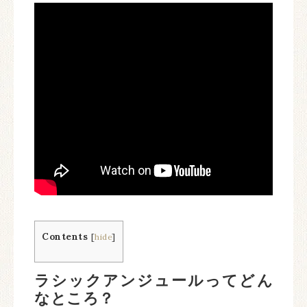
Contents
[
hide
]
ラシックアンジュール
ってどん
なところ？