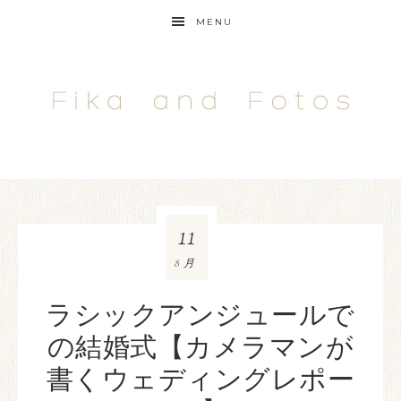
MENU
11
8月
ラシックアンジュールで
の結婚式【カメラマンが
書くウェディングレポー