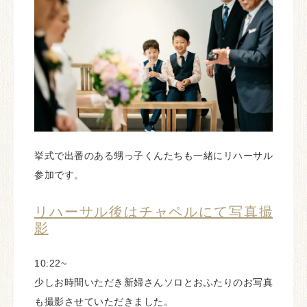
挙式で出番のある甥っ子くんたちも一緒にリハーサル
参加です。
リハーサル後はチャペルにて写真撮
影
10:22~
少しお時間いただき新婦さんソロとおふたりのお写真
も撮影させていただきました。