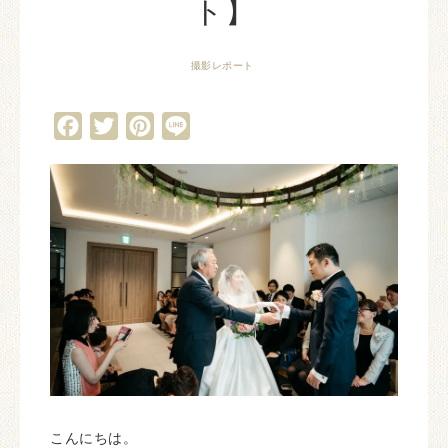
ト】
撮影レポート
Facebook
Twitter
Pinterest
Line
こんにちは。