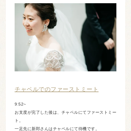
チャペルでのファーストミート
9:52~
お支度が完了した後は、チャペルにてファーストミー
ト。
一足先に新郎さんはチャペルにて待機です。