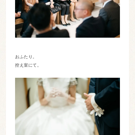
おふたり。
控え室にて。