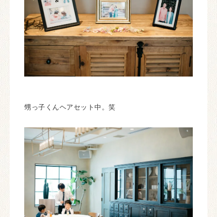
甥っ子くんヘアセット中。笑