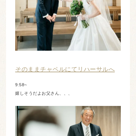
そのままチャペルにてリハーサルへ
9:58~
嬉しそうだよお父さん、、、